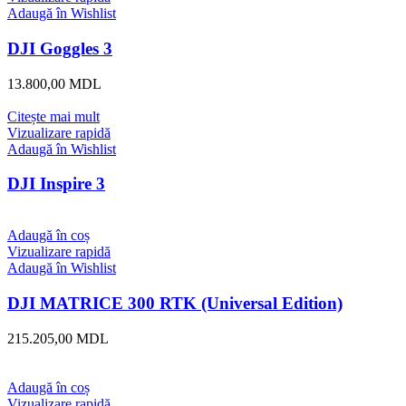
Adaugă în Wishlist
DJI Goggles 3
13.800,00
MDL
Citește mai mult
Vizualizare rapidă
Adaugă în Wishlist
DJI Inspire 3
Adaugă în coș
Vizualizare rapidă
Adaugă în Wishlist
DJI MATRICE 300 RTK (Universal Edition)
215.205,00
MDL
Adaugă în coș
Vizualizare rapidă