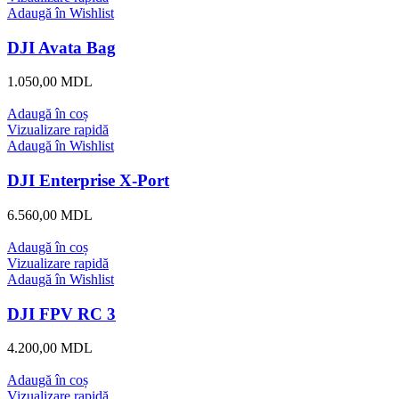
Adaugă în Wishlist
DJI Avata Bag
1.050,00
MDL
Adaugă în coș
Vizualizare rapidă
Adaugă în Wishlist
DJI Enterprise X-Port
6.560,00
MDL
Adaugă în coș
Vizualizare rapidă
Adaugă în Wishlist
DJI FPV RC 3
4.200,00
MDL
Adaugă în coș
Vizualizare rapidă