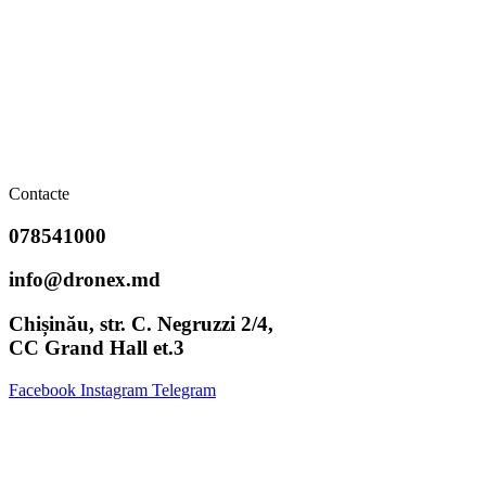
Contacte
078541000
info@dronex.md
Chișinău, str. C. Negruzzi 2/4,
CC Grand Hall et.3
Facebook
Instagram
Telegram