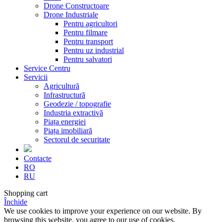
Drone Constructoare
Drone Industriale
Pentru agricultori
Pentru filmare
Pentru transport
Pentru uz industrial
Pentru salvatori
Service Centru
Servicii
Agricultură
Infrastructură
Geodezie / topografie
Industria extractivă
Piața energiei
Piața imobiliară
Sectorul de securitate
Contacte
RO
RU
Shopping cart
Închide
We use cookies to improve your experience on our website. By
browsing this website, you agree to our use of cookies.