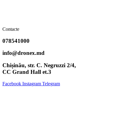
Contacte
078541000
info@dronex.md
Chișinău, str. C. Negruzzi 2/4,
CC Grand Hall et.3
Facebook
Instagram
Telegram