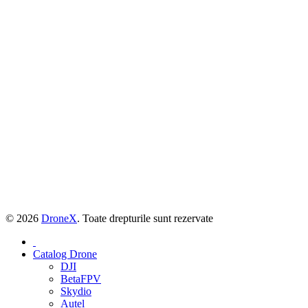
© 2026
DroneX
. Toate drepturile sunt rezervate
Catalog Drone
DJI
BetaFPV
Skydio
Autel