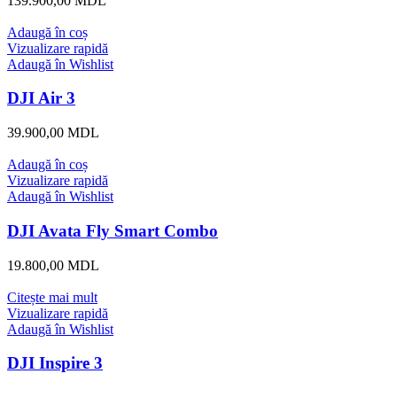
139.900,00
MDL
Adaugă în coș
Vizualizare rapidă
Adaugă în Wishlist
DJI Air 3
39.900,00
MDL
Adaugă în coș
Vizualizare rapidă
Adaugă în Wishlist
DJI Avata Fly Smart Combo
19.800,00
MDL
Citește mai mult
Vizualizare rapidă
Adaugă în Wishlist
DJI Inspire 3