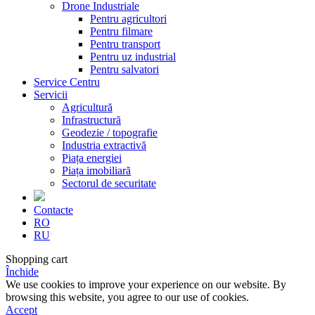
Drone Industriale
Pentru agricultori
Pentru filmare
Pentru transport
Pentru uz industrial
Pentru salvatori
Service Centru
Servicii
Agricultură
Infrastructură
Geodezie / topografie
Industria extractivă
Piața energiei
Piața imobiliară
Sectorul de securitate
Contacte
RO
RU
Shopping cart
Închide
We use cookies to improve your experience on our website. By
browsing this website, you agree to our use of cookies.
Accept