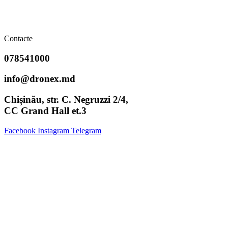
Contacte
078541000
info@dronex.md
Chișinău, str. C. Negruzzi 2/4,
CC Grand Hall et.3
Facebook
Instagram
Telegram