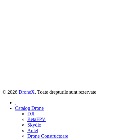
© 2026
DroneX
. Toate drepturile sunt rezervate
Catalog Drone
DJI
BetaFPV
Skydio
Autel
Drone Constructoare