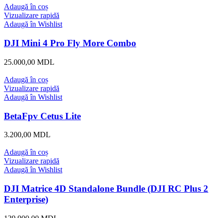
Adaugă în coș
Vizualizare rapidă
Adaugă în Wishlist
DJI Mini 4 Pro Fly More Combo
25.000,00
MDL
Adaugă în coș
Vizualizare rapidă
Adaugă în Wishlist
BetaFpv Cetus Lite
3.200,00
MDL
Adaugă în coș
Vizualizare rapidă
Adaugă în Wishlist
DJI Matrice 4D Standalone Bundle (DJI RC Plus 2
Enterprise)