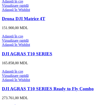
Adaugă în coș
Vizualizare rapidă
Adaugă în Wishlist
Drona DJI Matrice 4T
151.900,00
MDL
Adaugă în coș
Vizualizare rapidă
Adaugă în Wishlist
DJI AGRAS T10 SERIES
165.858,00
MDL
Adaugă în coș
Vizualizare rapidă
Adaugă în Wishlist
DJI AGRAS T10 SERIES Ready to Fly Combo
273.761,00
MDL