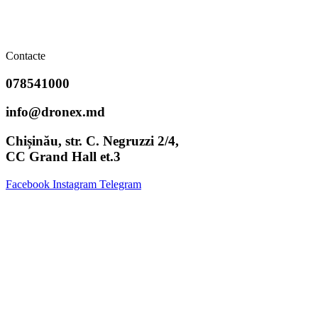
Contacte
078541000
info@dronex.md
Chișinău, str. C. Negruzzi 2/4,
CC Grand Hall et.3
Facebook
Instagram
Telegram