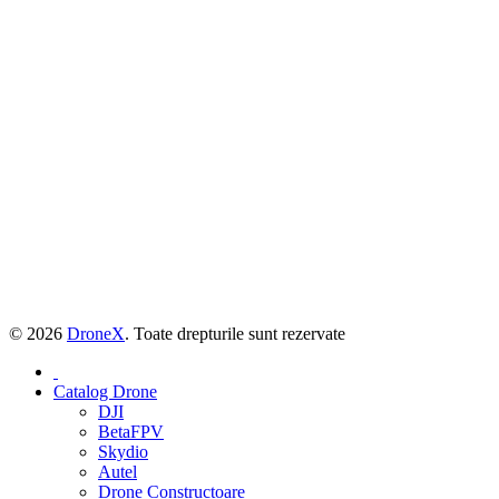
© 2026
DroneX
. Toate drepturile sunt rezervate
Catalog Drone
DJI
BetaFPV
Skydio
Autel
Drone Constructoare