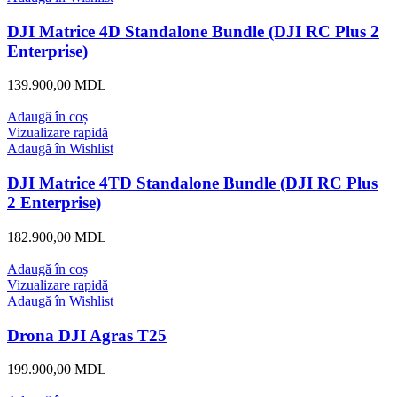
DJI Matrice 4D Standalone Bundle (DJI RC Plus 2
Enterprise)
139.900,00
MDL
Adaugă în coș
Vizualizare rapidă
Adaugă în Wishlist
DJI Matrice 4TD Standalone Bundle (DJI RC Plus
2 Enterprise)
182.900,00
MDL
Adaugă în coș
Vizualizare rapidă
Adaugă în Wishlist
Drona DJI Agras T25
199.900,00
MDL