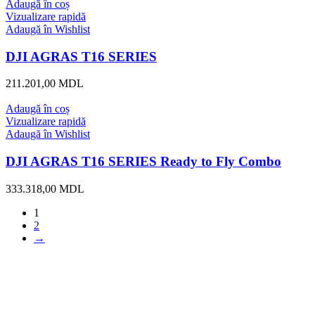
Adaugă în coș
Vizualizare rapidă
Adaugă în Wishlist
DJI AGRAS T16 SERIES
211.201,00
MDL
Adaugă în coș
Vizualizare rapidă
Adaugă în Wishlist
DJI AGRAS T16 SERIES Ready to Fly Combo
333.318,00
MDL
1
2
→