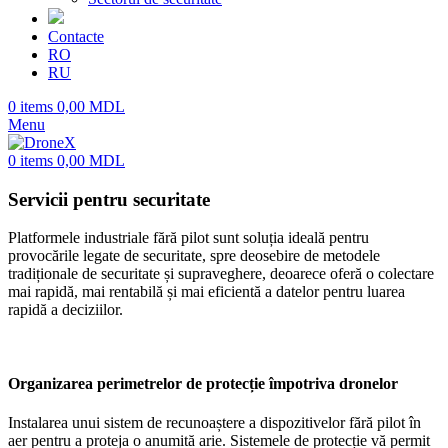
Contacte
RO
RU
0
items
0,00
MDL
Menu
0
items
0,00
MDL
Servicii pentru securitate
Platformele industriale fără pilot sunt soluția ideală pentru
provocările legate de securitate, spre deosebire de metodele
tradiționale de securitate și supraveghere, deoarece oferă o colectare
mai rapidă, mai rentabilă și mai eficientă a datelor pentru luarea
rapidă a deciziilor.
Organizarea perimetrelor de protecție împotriva dronelor
Instalarea unui sistem de recunoaștere a dispozitivelor fără pilot în
aer pentru a proteja o anumită arie. Sistemele de protecție vă permit