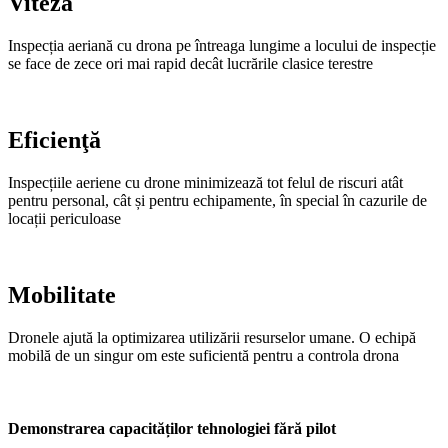
Viteză
Inspecția aeriană cu drona pe întreaga lungime a locului de inspecție
se face de zece ori mai rapid decât lucrările clasice terestre
Eficienţă
Inspecțiile aeriene cu drone minimizează tot felul de riscuri atât
pentru personal, cât și pentru echipamente, în special în cazurile de
locații periculoase
Mobilitate
Dronele ajută la optimizarea utilizării resurselor umane. O echipă
mobilă de un singur om este suficientă pentru a controla drona
Demonstrarea capacităților tehnologiei fără pilot