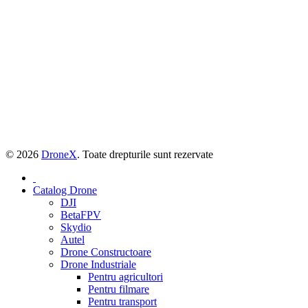
© 2026
DroneX
. Toate drepturile sunt rezervate
Catalog Drone
DJI
BetaFPV
Skydio
Autel
Drone Constructoare
Drone Industriale
Pentru agricultori
Pentru filmare
Pentru transport