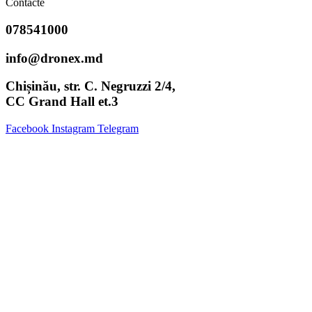
Contacte
078541000
info@dronex.md
Chișinău, str. C. Negruzzi 2/4,
CC Grand Hall et.3
Facebook
Instagram
Telegram