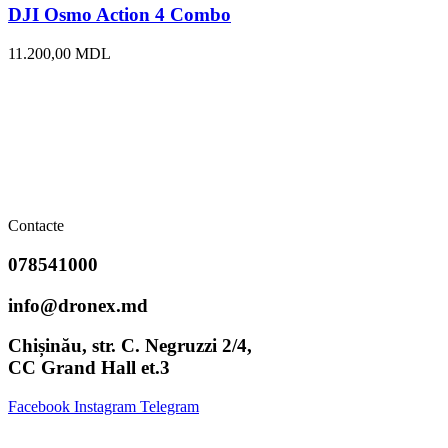
DJI Osmo Action 4 Combo
11.200,00
MDL
Contacte
078541000
info@dronex.md
Chișinău, str. C. Negruzzi 2/4,
CC Grand Hall et.3
Facebook
Instagram
Telegram