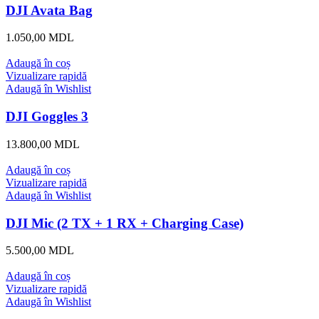
DJI Avata Bag
1.050,00
MDL
Adaugă în coș
Vizualizare rapidă
Adaugă în Wishlist
DJI Goggles 3
13.800,00
MDL
Adaugă în coș
Vizualizare rapidă
Adaugă în Wishlist
DJI Mic (2 TX + 1 RX + Charging Case)
5.500,00
MDL
Adaugă în coș
Vizualizare rapidă
Adaugă în Wishlist