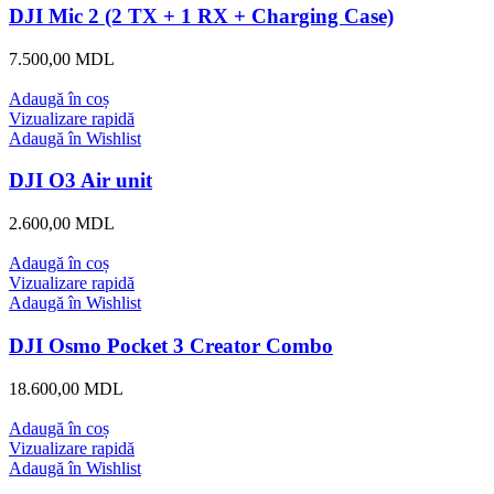
DJI Mic 2 (2 TX + 1 RX + Charging Case)
7.500,00
MDL
Adaugă în coș
Vizualizare rapidă
Adaugă în Wishlist
DJI O3 Air unit
2.600,00
MDL
Adaugă în coș
Vizualizare rapidă
Adaugă în Wishlist
DJI Osmo Pocket 3 Creator Combo
18.600,00
MDL
Adaugă în coș
Vizualizare rapidă
Adaugă în Wishlist