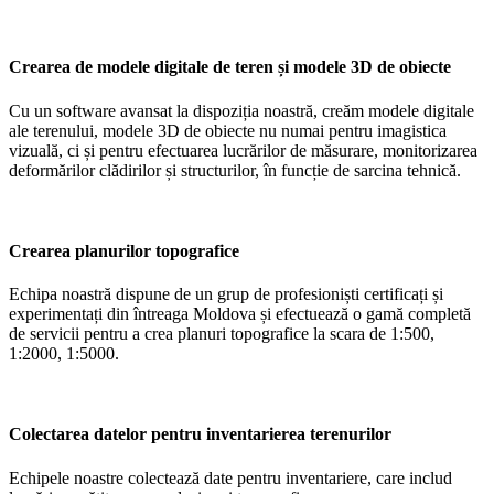
Crearea de modele digitale de teren și modele 3D de obiecte
Cu un software avansat la dispoziția noastră, creăm modele digitale
ale terenului, modele 3D de obiecte nu numai pentru imagistica
vizuală, ci și pentru efectuarea lucrărilor de măsurare, monitorizarea
deformărilor clădirilor și structurilor, în funcție de sarcina tehnică.
Crearea planurilor topografice
Echipa noastră dispune de un grup de profesioniști certificați și
experimentați din întreaga Moldova și efectuează o gamă completă
de servicii pentru a crea planuri topografice la scara de 1:500,
1:2000, 1:5000.
Colectarea datelor pentru inventarierea terenurilor
Echipele noastre colectează date pentru inventariere, care includ