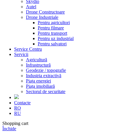
Skydio
Autel
Drone Constructoare
Drone Industriale
Pentru agricultori
Pentru filmare
Pentru transport
Pentru uz industrial
Pentru salvatori
Service Centru
Servicii
Agricultură
Infrastructură
Geodezie / topografie
Industria extractivă
Piața energiei
Piața imobiliară
Sectorul de securitate
Contacte
RO
RU
Shopping cart
Închide