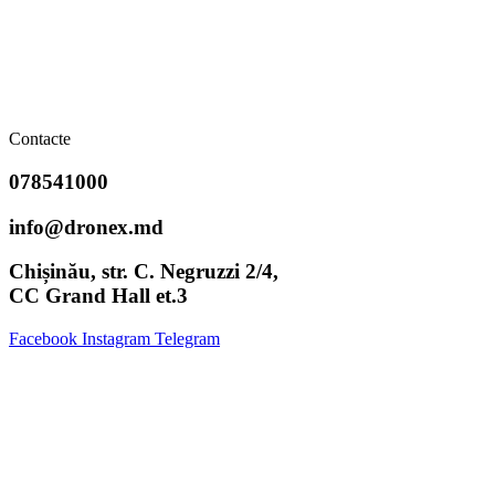
Contacte
078541000
info@dronex.md
Chișinău, str. C. Negruzzi 2/4,
CC Grand Hall et.3
Facebook
Instagram
Telegram