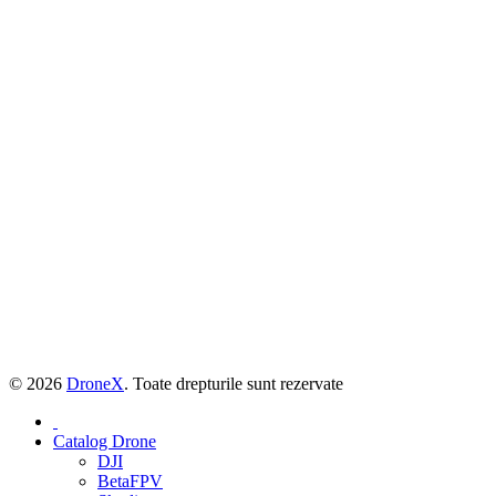
© 2026
DroneX
. Toate drepturile sunt rezervate
Catalog Drone
DJI
BetaFPV