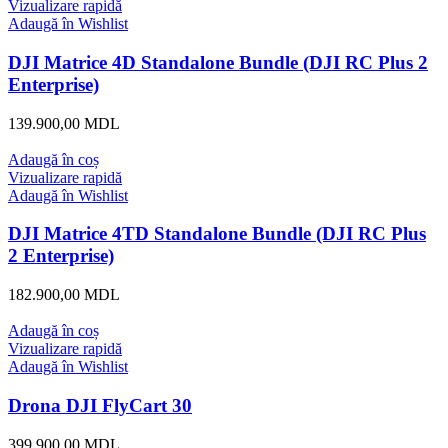
Vizualizare rapidă
Adaugă în Wishlist
DJI Matrice 4D Standalone Bundle (DJI RC Plus 2
Enterprise)
139.900,00
MDL
Adaugă în coș
Vizualizare rapidă
Adaugă în Wishlist
DJI Matrice 4TD Standalone Bundle (DJI RC Plus
2 Enterprise)
182.900,00
MDL
Adaugă în coș
Vizualizare rapidă
Adaugă în Wishlist
Drona DJI FlyCart 30
399.900,00
MDL