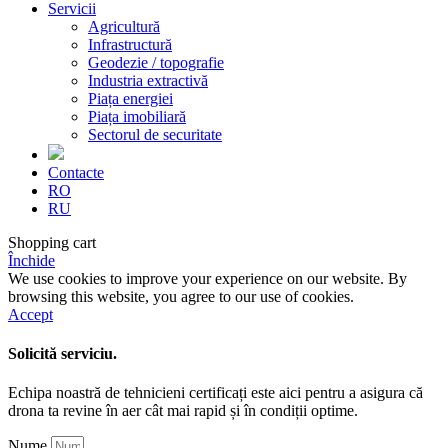
Servicii
Agricultură
Infrastructură
Geodezie / topografie
Industria extractivă
Piața energiei
Piața imobiliară
Sectorul de securitate
Contacte
RO
RU
Shopping cart
Închide
We use cookies to improve your experience on our website. By
browsing this website, you agree to our use of cookies.
Accept
Solicită serviciu.
Echipa noastră de tehnicieni certificați este aici pentru a asigura că
drona ta revine în aer cât mai rapid și în condiții optime.
Nume