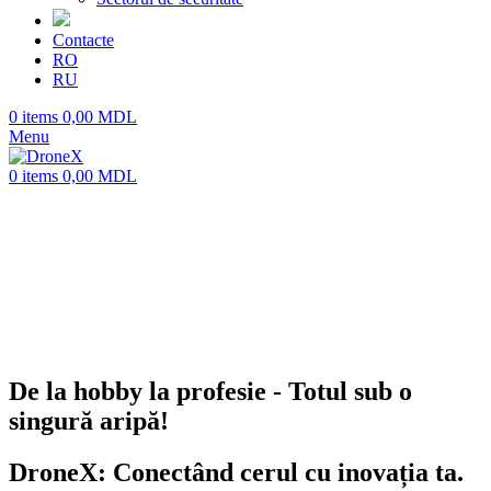
Contacte
RO
RU
0
items
0,00
MDL
Menu
0
items
0,00
MDL
De la hobby la profesie - Totul sub o
singură aripă!
DroneX: Conectând cerul cu inovația ta.