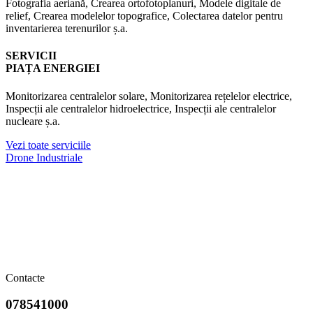
Fotografia aeriană, Crearea ortofotoplanuri, Modele digitale de
relief, Crearea modelelor topografice, Colectarea datelor pentru
inventarierea terenurilor ș.a.
SERVICII
PIAȚA ENERGIEI
Monitorizarea centralelor solare, Monitorizarea rețelelor electrice,
Inspecții ale centralelor hidroelectrice, Inspecții ale centralelor
nucleare ș.a.
Vezi toate serviciile
Drone Industriale
Contacte
078541000