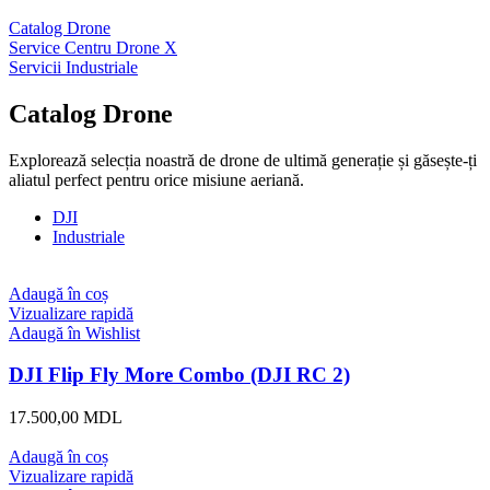
Catalog Drone
Service Centru Drone X
Servicii Industriale
Catalog Drone
Explorează selecția noastră de drone de ultimă generație și găsește-ți
aliatul perfect pentru orice misiune aeriană.
DJI
Industriale
Adaugă în coș
Vizualizare rapidă
Adaugă în Wishlist
DJI Flip Fly More Combo (DJI RC 2)
17.500,00
MDL
Adaugă în coș
Vizualizare rapidă