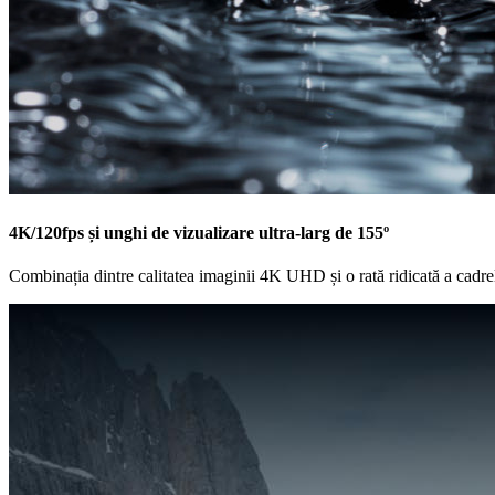
4K/120fps și unghi de vizualizare ultra-larg de 155º
Combinația dintre calitatea imaginii 4K UHD și o rată ridicată a cadre