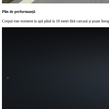
Plin de performanță
Corpul este rezistent la apă până la 18 metri fără carcasă și poate înre