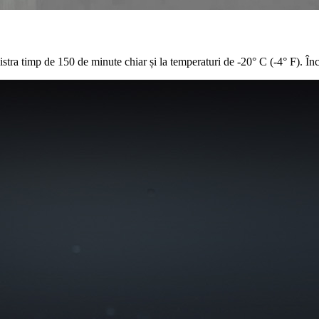
gistra timp de 150 de minute chiar și la temperaturi de -20° C (-4° F). În