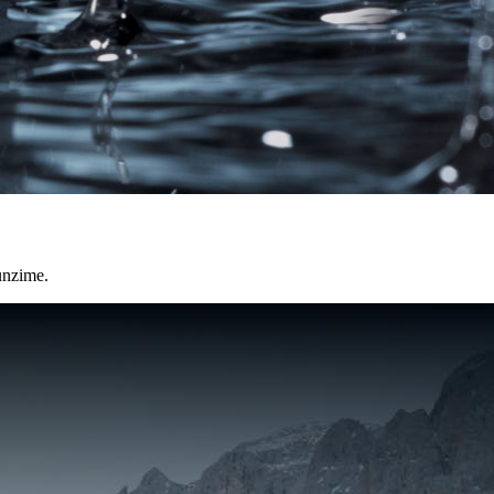
funzime.