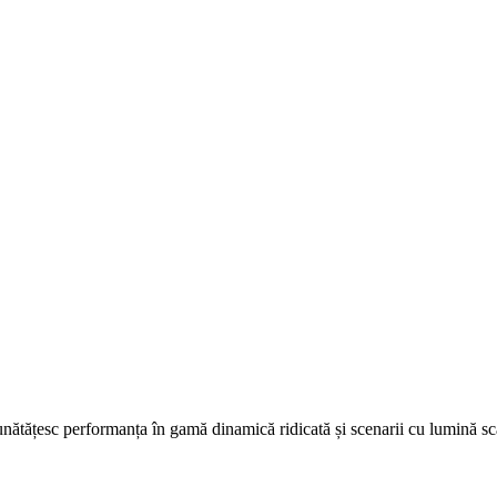
nătățesc performanța în gamă dinamică ridicată și scenarii cu lumină sc