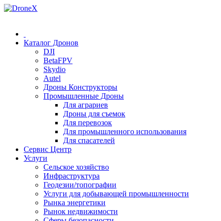
0 (78) 541 000
Каталог Дронов
DJI
BetaFPV
Skydio
Autel
Дроны Конструкторы
Промышленные Дроны
Для аграриев
Дроны для съемок
Для перевозок
Для промышленного использования
Для спасателей
Сервис Центр
Услуги
Сельское хозяйство
Инфраструктура
Геодезии/топографии
Услуги для добывающей промышленности
Рынка энергетики
Рынок недвижимости
Сферы безопасности