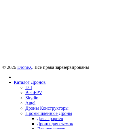
© 2026
DroneX
. Все права зарезервированы
Каталог Дронов
DJI
BetaFPV
Skydio
Autel
Дроны Конструкторы
Промышленные Дроны
Для аграриев
Дроны для съемок
Для перевозок