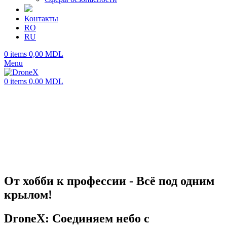
Контакты
RO
RU
0
items
0,00
MDL
Menu
0
items
0,00
MDL
От хобби к профессии - Всё под одним
крылом!
DroneX: Соединяем небо с