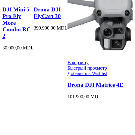
DJI Mini 5
Drona DJI
Pro Fly
FlyCart 30
More
399.900,00
MDL
Combo RC
2
30.000,00
MDL
В корзину
Быстрый просмотр
Добавить в Wishlist
Drona DJI Matrice 4E
101.900,00
MDL