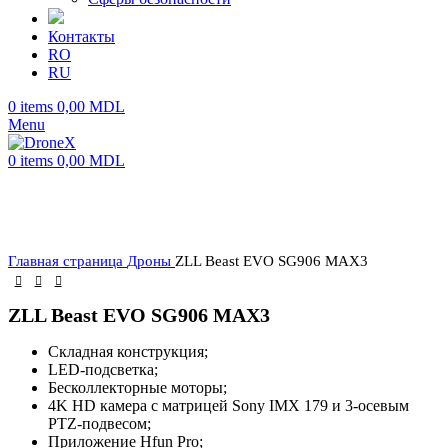
Контакты
RO
RU
0
items
0,00
MDL
Menu
0
items
0,00
MDL
Главная страница
Дроны
ZLL Beast EVO SG906 MAX3
ZLL Beast EVO SG906 MAX3
Складная конструкция;
LED-подсветка;
Бесколлекторные моторы;
4K HD камера с матрицей Sony IMX 179 и 3-осевым
PTZ-подвесом;
Приложение Hfun Pro;