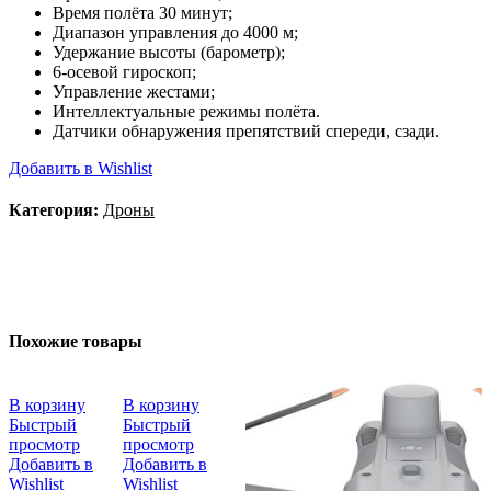
Время полёта 30 минут;
Диапазон управления до 4000 м;
Удержание высоты (барометр);
6-осевой гироскоп;
Управление жестами;
Интеллектуальные режимы полёта.
Датчики обнаружения препятствий спереди, сзади.
Добавить в Wishlist
Категория:
Дроны
Похожие товары
В корзину
В корзину
Быстрый
Быстрый
просмотр
просмотр
Добавить в
Добавить в
Wishlist
Wishlist