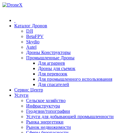
0 (78) 541 000
Каталог Дронов
DJI
BetaFPV
Skydio
Autel
Дроны Конструкторы
Промышленные Дроны
Для аграриев
Дроны для съемок
Для перевозок
Для промышленного использования
Для спасателей
Сервис Центр
Услуги
Сельское хозяйство
Инфраструктура
Геодезии/топографии
Услуги для добывающей промышленности
Рынка энергетики
Рынок недвижимости
Сферы безопасности