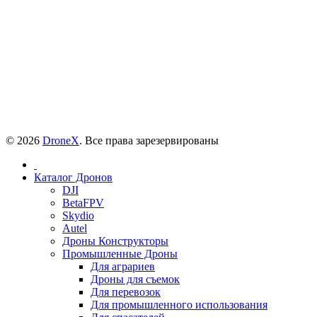
© 2026
DroneX
. Все права зарезервированы
Каталог Дронов
DJI
BetaFPV
Skydio
Autel
Дроны Конструкторы
Промышленные Дроны
Для аграриев
Дроны для съемок
Для перевозок
Для промышленного использования