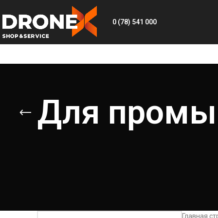
0 (78) 541 000
Для промы
Главная с