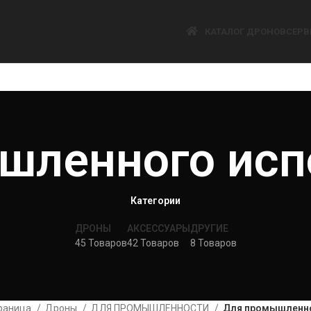
КАТАЛОГ ДРОНОВ
СЕРВ
шленного исп
Категории
ДРОНЫ
АКСЕССУАРЫ
ДРУГИЕ
45 Товаров
42 Товаров
8 Товаров
траница
Дроны
ДЛЯ ПРОМЫШЛЕННОСТИ
Для промышленно