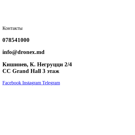
Контакты
078541000
info@dronex.md
Кишинев, К. Негруцци 2/4
CC Grand Hall 3 этаж
Facebook
Instagram
Telegram