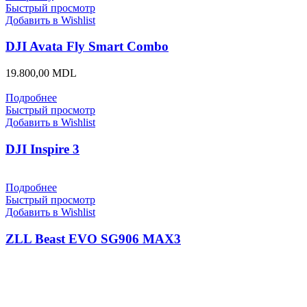
Быстрый просмотр
Добавить в Wishlist
DJI Avata Fly Smart Combo
19.800,00
MDL
Подробнее
Быстрый просмотр
Добавить в Wishlist
DJI Inspire 3
Подробнее
Быстрый просмотр
Добавить в Wishlist
ZLL Beast EVO SG906 MAX3