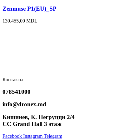
Zenmuse P1(EU)_SP
130.455,00
MDL
Контакты
078541000
info@dronex.md
Кишинев, К. Негруцци 2/4
CC Grand Hall 3 этаж
Facebook
Instagram
Telegram