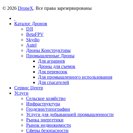
© 2026
DroneX
. Все права зарезервированы
Каталог Дронов
DJI
BetaFPV
Skydio
Autel
Дроны Конструкторы
Промышленные Дроны
Для аграриев
Дроны для съемок
Для перевозок
Для промышленного использования
Для спасателей
Сервис Центр
Услуги
Сельское хозяйство
Инфраструктура
Геодезии/топографии
Услуги для добывающей промышленности
Рынка энергетики
Рынок недвижимости
Сферы безопасности