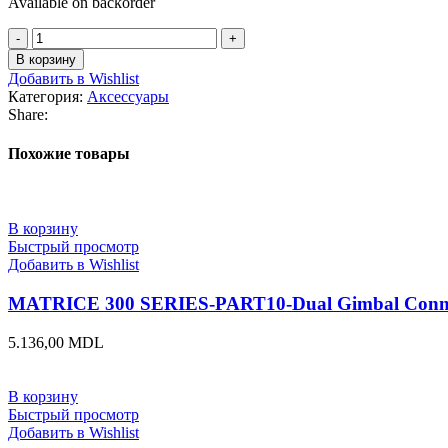
Available on backorder
Количество
D-
В корзину
RTK
Добавить в Wishlist
2
Категория:
Аксессуары
High
Share:
Precision
GNSS
Похожие товары
Mobile
Station
В корзину
Быстрый просмотр
Добавить в Wishlist
MATRICE 300 SERIES-PART10-Dual Gimbal Conn
5.136,00
MDL
В корзину
Быстрый просмотр
Добавить в Wishlist