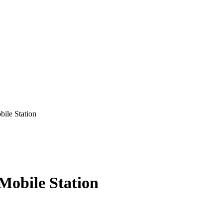
ile Station
Mobile Station