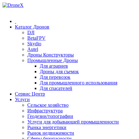
0 (78) 541 000
Каталог Дронов
DJI
BetaFPV
Skydio
Autel
Дроны Конструкторы
Промышленные Дроны
Для аграриев
Дроны для съемок
Для перевозок
Для промышленного использования
Для спасателей
Сервис Центр
Услуги
Сельское хозяйство
Инфраструктура
Геодезии/топографии
Услуги для добывающей промышленности
Рынка энергетики
Рынок недвижимости
Сферы безопасности