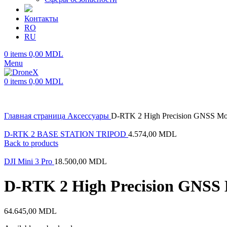
Контакты
RO
RU
0
items
0,00
MDL
Menu
0
items
0,00
MDL
Главная страница
Аксессуары
D-RTK 2 High Precision GNSS Mob
D-RTK 2 BASE STATION TRIPOD
4.574,00
MDL
Back to products
DJI Mini 3 Pro
18.500,00
MDL
D-RTK 2 High Precision GNSS 
64.645,00
MDL